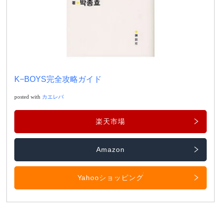
K−BOYS完全攻略ガイド
posted with
カエレバ
楽天市場
Amazon
Yahooショッピング