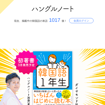
1017
会員ログイン
現在、掲載中の韓国語の単語
個！