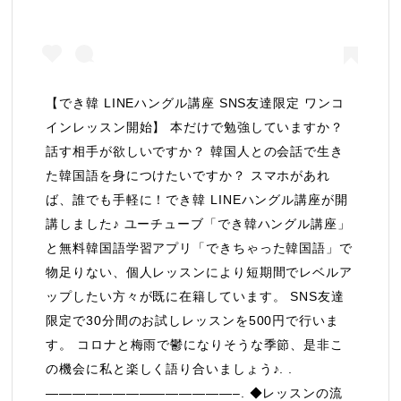
【でき韓 LINEハングル講座 SNS友達限定 ワンコ
インレッスン開始】 本だけで勉強していますか？
話す相手が欲しいですか？ 韓国人との会話で生き
た韓国語を身につけたいですか？ スマホがあれ
ば、誰でも手軽に！でき韓 LINEハングル講座が開
講しました♪ ユーチューブ「でき韓ハングル講座」
と無料韓国語学習アプリ「できちゃった韓国語」で
物足りない、個人レッスンにより短期間でレベルア
ップしたい方々が既に在籍しています。 SNS友達
限定で30分間のお試しレッスンを500円で行いま
す。 コロナと梅雨で鬱になりそうな季節、是非こ
の機会に私と楽しく語り合いましょう♪. .
——————————————–. ◆レッスンの流