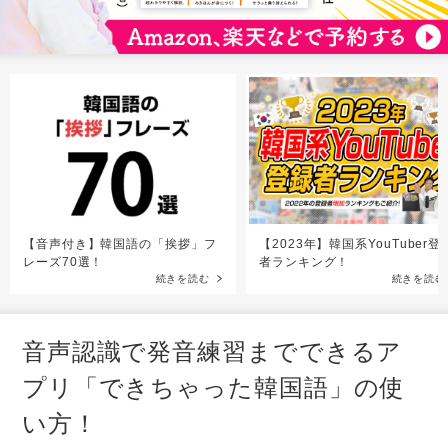
【音声付き】韓国語の「挨拶」フ
【2023年】韓国系YouTuber登
レーズ70選！
者ランキング！
続きを読む
続きを読む
音声認識で発音練習までできるア
プリ「できちゃった韓国語」の使
い方！